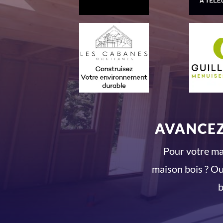
AVANCEZ
Pour votre mai
maison bois ? Ou
b