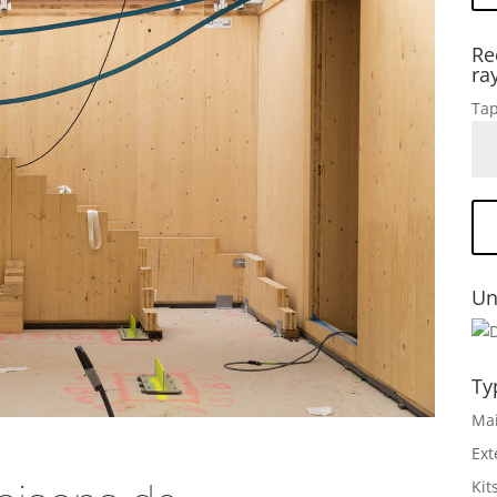
Re
ra
Tap
Un
Ty
Mai
Ext
Kit