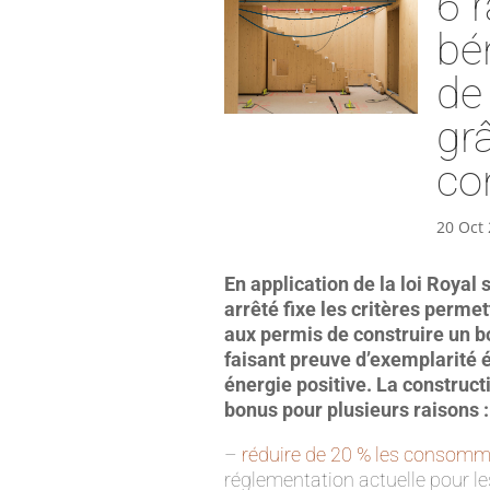
6 
bé
de 
gr
co
20 Oct
En application de la loi Royal 
arrêté fixe les critères permet
aux permis de construire un b
faisant preuve d’exemplarité 
énergie positive. La construc
bonus pour plusieurs raisons :
–
réduire de 20 % les consomm
réglementation actuelle pour les