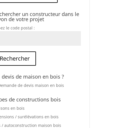
chercher un constructeur dans le
yon de votre projet
ez le code postal :
 devis de maison en bois ?
pes de constructions bois
sons en bois
ensions / surélévations en bois
s / autoconstruction maison bois