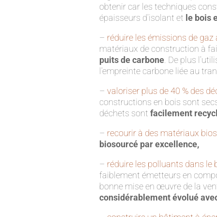
obtenir car les techniques cons
épaisseurs d’isolant et
le bois 
–
réduire les émissions de gaz à
matériaux de construction à fa
puits de carbone
. De plus l’util
l’empreinte carbone liée au tran
–
valoriser plus de 40 % des dé
constructions en bois sont secs
déchets sont
facilement recyc
–
recourir à des matériaux bio
biosourcé par excellence,
–
réduire les polluants dans le
faiblement émetteurs en compo
bonne mise en œuvre de la vent
considérablement évolué avec