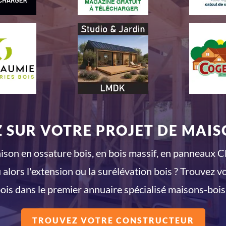
 SUR VOTRE PROJET DE MAISO
son en ossature bois, en bois massif, en panneaux CL
 alors l'extension ou la surélévation bois ? Trouvez v
ois dans le premier annuaire spécialisé maisons-bois
TROUVEZ VOTRE CONSTRUCTEUR