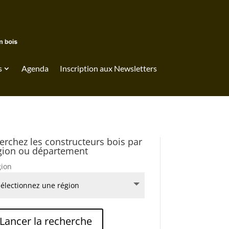
s
Agenda
Inscription aux Newsletters
erchez les constructeurs bois par
gion ou département
ion