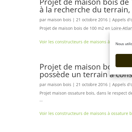
Projet de maison bois de 
à la recherche du terrain,
par
maison bois
|
21 octobre 2016
|
Appels d'
Projet de maison bois de 100 m2 en Loire-Atlan
Voir les constructeurs de maisons à ossature b
Nous utili
Projet de maison bois de 
possède un terrain à cons
par
maison bois
|
21 octobre 2016
|
Appels d'
Projet maison ossature bois, dans le respect
…
Voir les constructeurs de maisons à ossature 