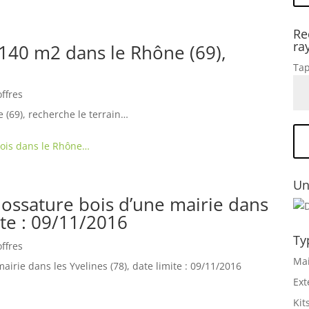
Re
ra
 140 m2 dans le Rhône (69),
Tap
offres
 (69), recherche le terrain…
bois dans le Rhône…
Un
n ossature bois d’une mairie dans
ite : 09/11/2016
Ty
offres
Mai
airie dans les Yvelines (78), date limite : 09/11/2016
Ext
Kit