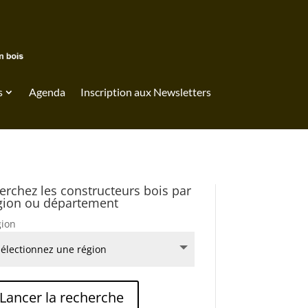
s
Agenda
Inscription aux Newsletters
erchez les constructeurs bois par
gion ou département
ion