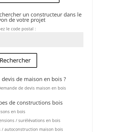
chercher un constructeur dans le
yon de votre projet
ez le code postal :
 devis de maison en bois ?
pes de constructions bois
sons en bois
ensions / surélévations en bois
s / autoconstruction maison bois