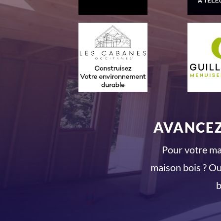
AVANCEZ
Pour votre mai
maison bois ? Ou
b