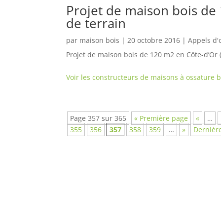
Projet de maison bois de 
de terrain
par
maison bois
|
20 octobre 2016
|
Appels d'
Projet de maison bois de 120 m2 en Côte-d’Or 
Voir les constructeurs de maisons à ossature 
Page 357 sur 365
« Première page
«
…
355
356
357
358
359
…
»
Dernièr