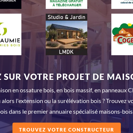
 SUR VOTRE PROJET DE MAISO
son en ossature bois, en bois massif, en panneaux CL
 alors l'extension ou la surélévation bois ? Trouvez v
ois dans le premier annuaire spécialisé maisons-bois
TROUVEZ VOTRE CONSTRUCTEUR