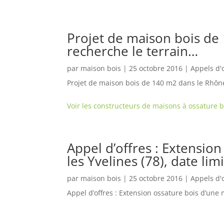
Projet de maison bois de
recherche le terrain…
par
maison bois
|
25 octobre 2016
|
Appels d'
Projet de maison bois de 140 m2 dans le Rhône
Voir les constructeurs de maisons à ossature 
Appel d’offres : Extensio
les Yvelines (78), date lim
par
maison bois
|
25 octobre 2016
|
Appels d'
Appel d’offres : Extension ossature bois d’une m