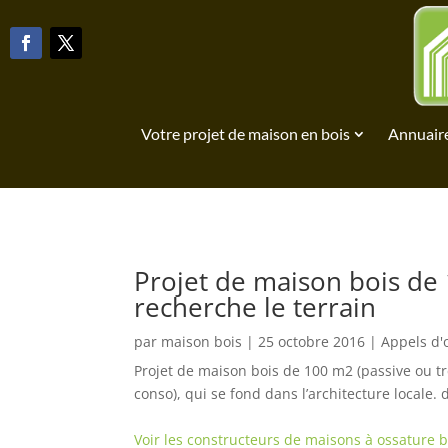
Votre projet de maison en bois
Annuaire
Projet de maison bois de 
recherche le terrain
par
maison bois
|
25 octobre 2016
|
Appels d'
Projet de maison bois de 100 m2 (passive ou t
conso), qui se fond dans l’architecture locale. 
Voir les constructeurs de maisons à ossature b