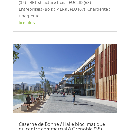
(34) - BET structure bois : EUCLID (63) -
Entreprise(s) Bois : PIERREFEU (07) Charpente :
Charpente...
lire plus
Caserne de Bonne / Halle bioclimatique
du centre commercial à Grenoble (38)