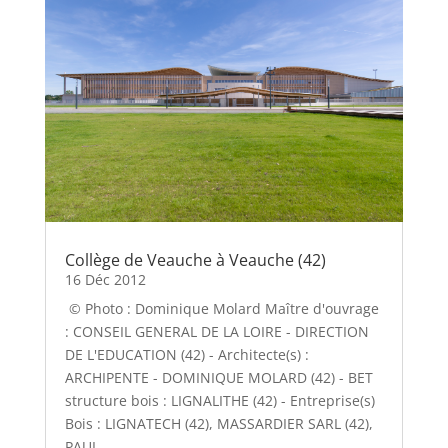
Collège de Veauche à Veauche (42)
16 Déc 2012
© Photo : Dominique Molard Maître d'ouvrage
: CONSEIL GENERAL DE LA LOIRE - DIRECTION
DE L'EDUCATION (42) - Architecte(s) :
ARCHIPENTE - DOMINIQUE MOLARD (42) - BET
structure bois : LIGNALITHE (42) - Entreprise(s)
Bois : LIGNATECH (42), MASSARDIER SARL (42),
PAUL...