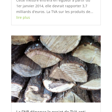
Cette mesure entrera en vigueur à partir du
1er janvier 2014, elle devrait rapporter 3,7
milliards d'euros. La TVA sur les produits de...
lire plus
La FNB dénonce le projet de TVA anti-