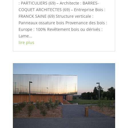
: PARTICULIERS (69) – Architecte : BARRES-
COQUET ARCHITECTES (69) – Entreprise Bois :
FRANCK SAINE (69) Structure verticale :
Panneaux ossature bois Provenance des bois :
Europe : 100% Revêtement bois ou dérivés :
Lame...
lire plus