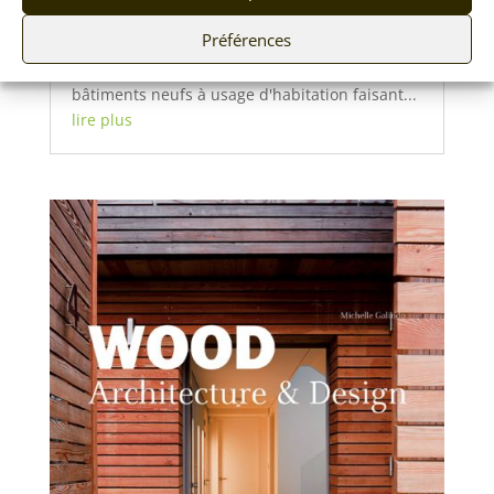
selon différents critères comme la localisation
Préférences
géographique ou les caractéristiques et usage
des bâtiments. Elle est applicable aux
bâtiments neufs à usage d'habitation faisant...
lire plus