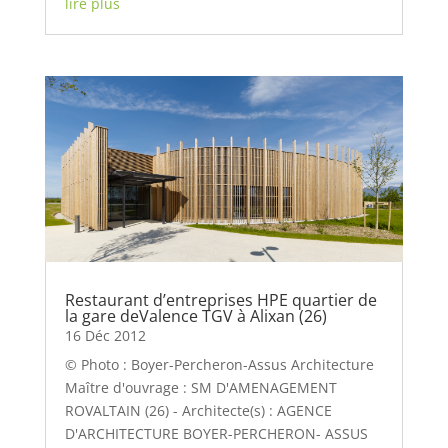
lire plus
Restaurant d’entreprises HPE quartier de
la gare deValence TGV à Alixan (26)
16 Déc 2012
© Photo : Boyer-Percheron-Assus Architecture
Maître d'ouvrage : SM D'AMENAGEMENT
ROVALTAIN (26) - Architecte(s) : AGENCE
D'ARCHITECTURE BOYER-PERCHERON- ASSUS