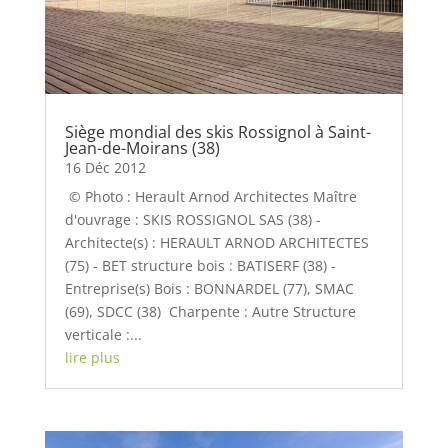
Siège mondial des skis Rossignol à Saint-
Jean-de-Moirans (38)
16 Déc 2012
© Photo : Herault Arnod Architectes Maître
d'ouvrage : SKIS ROSSIGNOL SAS (38) -
Architecte(s) : HERAULT ARNOD ARCHITECTES
(75) - BET structure bois : BATISERF (38) -
Entreprise(s) Bois : BONNARDEL (77), SMAC
(69), SDCC (38) Charpente : Autre Structure
verticale :...
lire plus