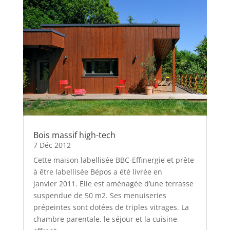
Bois massif high-tech
7 Déc 2012
Cette maison labellisée BBC-Effinergie et prête
à être labellisée Bépos a été livrée en
janvier 2011. Elle est aménagée d’une terrasse
suspendue de 50 m2. Ses menuiseries
prépeintes sont dotées de triples vitrages. La
chambre parentale, le séjour et la cuisine