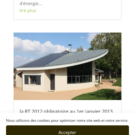
d'énergie...
lire plus
la RT 2012 obligatoire au 1er janvier 2013
13 Déc 2012
Nous utilisons des cookies pour optimiser notre site web et notre service.
La RT 2012 fixe un objectif de consommation
Accepter
maximale de 50 kWh/m²/an qui peut varier