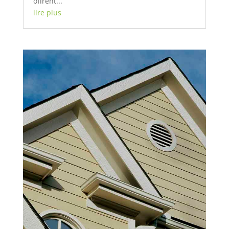
offrent...
lire plus